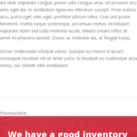
dui vitae vulputate congue, ipsum odio congue urna, vel posuere orci
ante eget dui. In vestibulum ligula nec interdum suscipit. Proin massa
arcu, porta eget odio eget, porttitor ultrices tellus. Cras sed ipsum
hendrerit, mattis neque scelerisque, accumsan metus. Vestibulum
vulputate dolor sed nulla molestie iaculis. Mauris ornare tellus sit
amet mi pharetra laoreet. Donec ac molestie dui, et feugiat turpis.
Donec malesuada volutpat varius. Quisque eu mauris in ipsum
consequat tincidunt vel sit amet justo. In tincidunt ex scelerisque arcu
varius, nec blandit nibh vestibulum.
PreviousNext
We have a good inventory