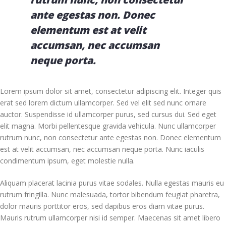
ante egestas non. Donec
elementum est at velit
accumsan, nec accumsan
neque porta.
Lorem ipsum dolor sit amet, consectetur adipiscing elit. Integer quis
erat sed lorem dictum ullamcorper. Sed vel elit sed nunc ornare
auctor. Suspendisse id ullamcorper purus, sed cursus dui. Sed eget
elit magna. Morbi pellentesque gravida vehicula. Nunc ullamcorper
rutrum nunc, non consectetur ante egestas non. Donec elementum
est at velit accumsan, nec accumsan neque porta. Nunc iaculis
condimentum ipsum, eget molestie nulla.
Aliquam placerat lacinia purus vitae sodales. Nulla egestas mauris eu
rutrum fringilla. Nunc malesuada, tortor bibendum feugiat pharetra,
dolor mauris porttitor eros, sed dapibus eros diam vitae purus.
Mauris rutrum ullamcorper nisi id semper. Maecenas sit amet libero