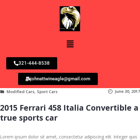
321-444-8538
johnattwineagle@gmail.com
,
June 30, 2017
Modified Cars
Sport Cars
2015 Ferrari 458 Italia Convertible a
true sports car
Lorem ipsum dolor sit amet, consectetur adipiscing elit. Integer quis