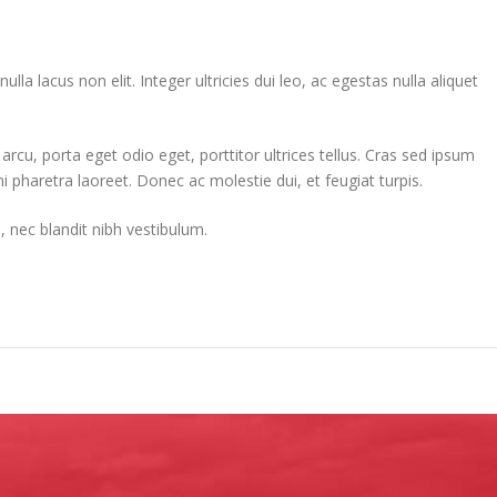
la lacus non elit. Integer ultricies dui leo, ac egestas nulla aliquet
rcu, porta eget odio eget, porttitor ultrices tellus. Cras sed ipsum
 pharetra laoreet. Donec ac molestie dui, et feugiat turpis.
, nec blandit nibh vestibulum.