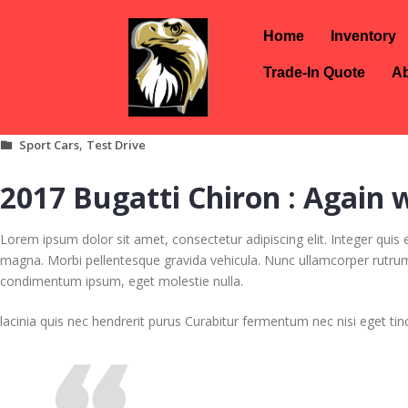
Home
Inventory
Trade-In Quote
Ab
,
Sport Cars
Test Drive
2017 Bugatti Chiron : Again w
Lorem ipsum dolor sit amet, consectetur adipiscing elit. Integer quis 
magna. Morbi pellentesque gravida vehicula. Nunc ullamcorper rutr
condimentum ipsum, eget molestie nulla.
lacinia quis nec hendrerit purus Curabitur fermentum nec nisi eget tin