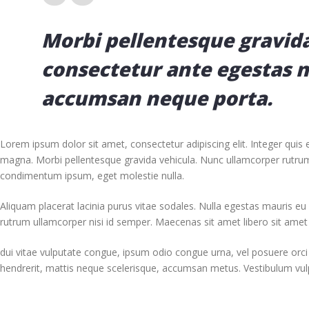
Morbi pellentesque gravid
consectetur ante egestas 
accumsan neque porta.
Lorem ipsum dolor sit amet, consectetur adipiscing elit. Integer quis 
magna. Morbi pellentesque gravida vehicula. Nunc ullamcorper rutr
condimentum ipsum, eget molestie nulla.
Aliquam placerat lacinia purus vitae sodales. Nulla egestas mauris eu
rutrum ullamcorper nisi id semper. Maecenas sit amet libero sit amet v
dui vitae vulputate congue, ipsum odio congue urna, vel posuere orci a
hendrerit, mattis neque scelerisque, accumsan metus. Vestibulum vulput