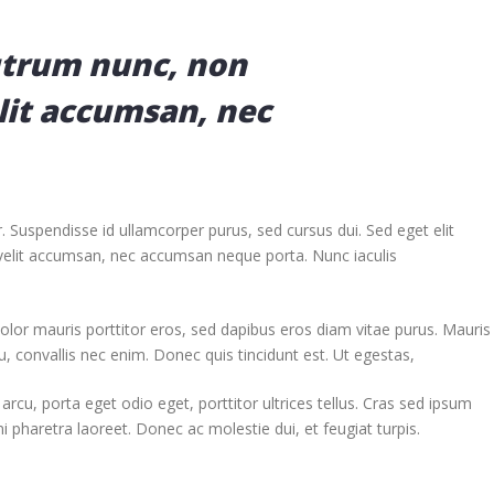
utrum nunc, non
lit accumsan, nec
. Suspendisse id ullamcorper purus, sed cursus dui. Sed eget elit
velit accumsan, nec accumsan neque porta. Nunc iaculis
dolor mauris porttitor eros, sed dapibus eros diam vitae purus. Mauris
, convallis nec enim. Donec quis tincidunt est. Ut egestas,
rcu, porta eget odio eget, porttitor ultrices tellus. Cras sed ipsum
 pharetra laoreet. Donec ac molestie dui, et feugiat turpis.