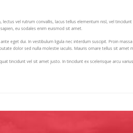
tus vel rutrum convallis, lacus tellus elementum nisl, vel tincidunt nul
i sapien, eu sodales enim euismod sit amet.
nte eget dui. In vestibulum ligula nec interdum suscipit. Proin massa a
ate dolor sed nulla molestie iaculis. Mauris ornare tellus sit amet mi
 tincidunt vel sit amet justo. In tincidunt ex scelerisque arcu varius